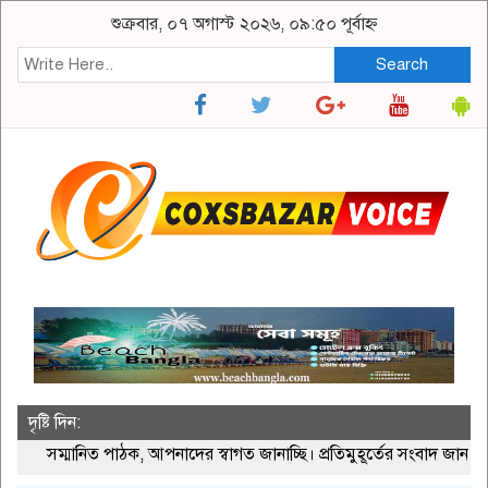
শুক্রবার, ০৭ অগাস্ট ২০২৬, ০৯:৫০ পূর্বাহ্ন
Search
দৃষ্টি দিন:
্মানিত পাঠক, আপনাদের স্বাগত জানাচ্ছি। প্রতিমুহূর্তের সংবাদ জানতে ভি