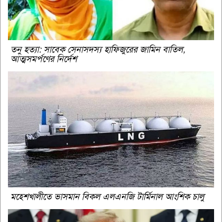
তনু হত্যা: সাবেক সেনাসদস্য হাফিজুরের জামিন বাতিল,
আত্মসমর্পণের নির্দেশ
মহেশখালীতে ভাসমান বিকল এলএনজি টার্মিনাল আংশিক চালু