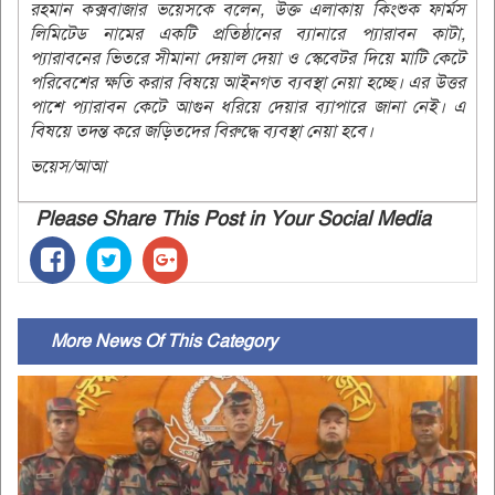
রহমান কক্সবাজার ভয়েসকে বলেন, উক্ত এলাকায় কিংশুক ফার্মস
লিমিটেড নামের একটি প্রতিষ্ঠানের ব্যানারে প্যারাবন কাটা,
প্যারাবনের ভিতরে সীমানা দেয়াল দেয়া ও স্কেবেটর দিয়ে মাটি কেটে
পরিবেশের ক্ষতি করার বিষয়ে আইনগত ব্যবস্থা নেয়া হচ্ছে। এর উত্তর
পাশে প্যারাবন কেটে আগুন ধরিয়ে দেয়ার ব্যাপারে জানা নেই। এ
বিষয়ে তদন্ত করে জড়িতদের বিরুদ্ধে ব্যবস্থা নেয়া হবে।
ভয়েস/আআ
Please Share This Post in Your Social Media
More News Of This Category