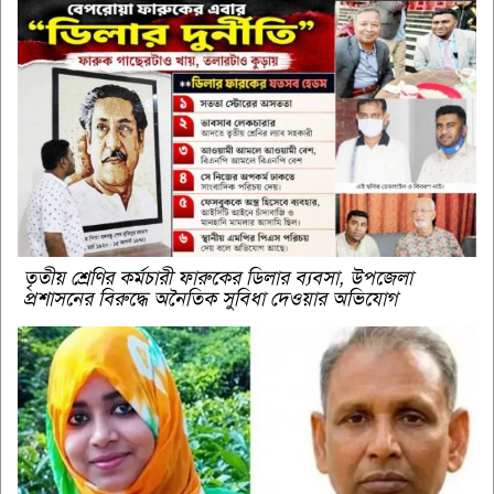
তৃতীয় শ্রেণির কর্মচারী ফারুকের ডিলার ব্যবসা, উপজেলা
প্রশাসনের বিরুদ্ধে অনৈতিক সুবিধা দেওয়ার অভিযোগ