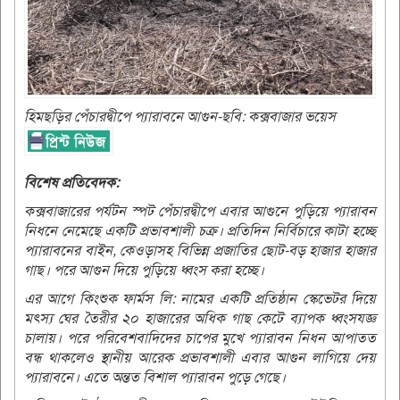
হিমছড়ির পেঁচারদ্বীপে প্যারাবনে আগুন-ছবি: কক্সবাজার ভয়েস
বিশেষ প্রতিবেদক:
কক্সবাজারের পর্যটন স্পট পেঁচারদ্বীপে এবার আগুনে পুড়িয়ে প্যারাবন
নিধনে নেমেছে একটি প্রভাবশালী চক্র। প্রতিদিন নির্বিচারে কাটা হচ্ছে
প্যারাবনের বাইন, কেওড়াসহ বিভিন্ন প্রজাতির ছোট-বড় হাজার হাজার
গাছ। পরে আগুন দিয়ে পুড়িয়ে ধ্বংস করা হচ্ছে।
এর আগে কিংশুক ফার্মস লি: নামের একটি প্রতিষ্ঠান স্কেভেটর দিয়ে
মৎস্য ঘের তৈরীর ২০ হাজারের অধিক গাছ কেটে ব্যাপক ধ্বংসযজ্ঞ
চালায়। পরে পরিবেশবাদিদের চাপের মুখে প্যারাবন নিধন আপাতত
বন্ধ থাকলেও স্থানীয় আরেক প্রভাবশালী এবার আগুন লাগিয়ে দেয়
প্যারাবনে। এতে অন্তত বিশাল প্যারাবন পুড়ে গেছে।