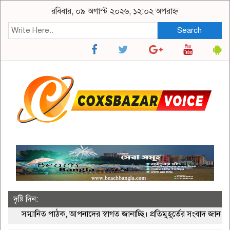
রবিবার, ০৯ অগাস্ট ২০২৬, ১২:০২ অপরাহ্ন
Search
দৃষ্টি দিন:
্মানিত পাঠক, আপনাদের স্বাগত জানাচ্ছি। প্রতিমুহূর্তের সংবাদ জানতে ভি