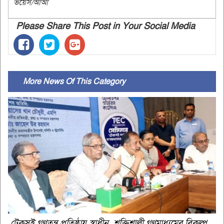
ভয়েস/আআ
Please Share This Post in Your Social Media
More News Of This Category
টেকসই গণতন্ত্র প্রতিষ্ঠায় স্বাধীন, শক্তিশালী গণমাধ্যমের বিকল্প