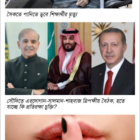
সৈকতে পানিতে ডুবে শিক্ষার্থীর মৃত্যু
সৌদিতে এরদোগান-সালমান-শাহবাজ ত্রিপক্ষীয় বৈঠক, হতে
যাচ্ছে কি প্রতিরক্ষা চুক্তি?