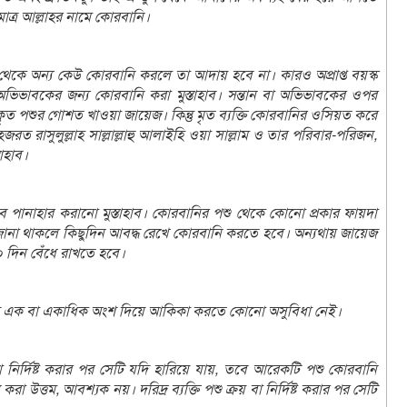
ত্র আল্লাহর নামে কোরবানি।
েকে অন্য কেউ কোরবানি করলে তা আদায় হবে না। কারও অপ্রাপ্ত বয়স্ক
অভিভাবকের জন্য কোরবানি করা মুস্তাহাব। সন্তান বা অভিভাবকের ওপর
ৃত পশুর গোশত খাওয়া জায়েজ। কিন্তু মৃত ব্যক্তি কোরবানির ওসিয়ত করে
ত রাসুলুল্লাহ সাল্লাল্লাহু আলাইহি ওয়া সাল্লাম ও তার পরিবার-পরিজন,
াহাব।
ে পানাহার করানো মুস্তাহাব। কোরবানির পশু থেকে কোনো প্রকার ফায়দা
জানা থাকলে কিছুদিন আবদ্ধ রেখে কোরবানি করতে হবে। অন্যথায় জায়েজ
০ দিন বেঁধে রাখতে হবে।
 তাই এক বা একাধিক অংশ দিয়ে আকিকা করতে কোনো অসুবিধা নেই।
বা নির্দিষ্ট করার পর সেটি যদি হারিয়ে যায়, তবে আরেকটি পশু কোরবানি
ত্তম, আবশ্যক নয়। দরিদ্র ব্যক্তি পশু ক্রয় বা নির্দিষ্ট করার পর সেটি