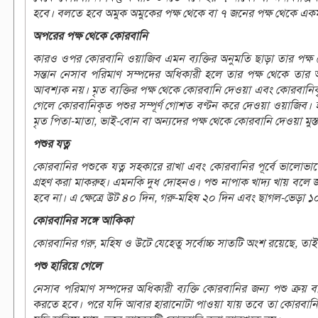
হবে। বলতে হবে অমুক অমুকের পক্ষ থেকে বা ৭ জনের পক্ষ থেকে একমা
অপরের পক্ষ থেকে কোরবানি
কারও ওপর কোরবানি ওয়াজিব এমন ব্যক্তির অনুমতি ছাড়া তার পক্ষ থ
সন্তান নেসাব পরিমাণ সম্পদের অধিকারী হলে তার পক্ষ থেকে তার 
আবশ্যক নয়। মৃত ব্যক্তির পক্ষ থেকে কোরবানি দেওয়া এবং কোরবানিক
গেলে কোরবানিকৃত পশুর সম্পূর্ণ গোশত বণ্টন করে দেওয়া ওয়াজিব। হজর
মৃত পিতা-মাতা, ভাই-বোন বা অন্যদের পক্ষ থেকে কোরবানি দেওয়া মুস্ত
পশুর যত্ন
কোরবানির পশুকে যত্ন সহকারে রাখা এবং কোরবানির পূর্বে ভালোভাব
গ্রহণ করা মাকরুহ। এমনকি দুধ দোহনও। পশু নাপাক খাদ্য খায় বলে 
হবে না। এ ক্ষেত্রে উট ৪০ দিন, গরু-মহিষ ২০ দিন এবং ছাগল-ভেড়া ১
কোরবানির সঙ্গে আকিকা
কোরবানির গরু, মহিষ ও উটে যেহেতু সর্বোচ্চ সাতটি অংশ রয়েছে,
পশু হারিয়ে গেলে
নেসাব পরিমাণ সম্পদের অধিকারী ব্যক্তি কোরবানির জন্য পশু ক্রয় 
করতে হবে। পরে যদি আবার হারানোটা পাওয়া যায় তবে তা কোরবানি করা উ