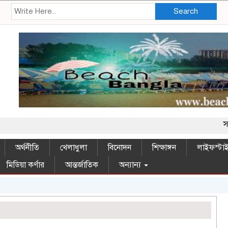
Search
সম্মানিত পাঠক
অর্থনীতি
খেলাধুলা
বিনোদন
শিক্ষাঙ্গন
লাইফস্টা
মিডিয়া কর্ণার
আন্তর্জাতিক
অন্যান্য