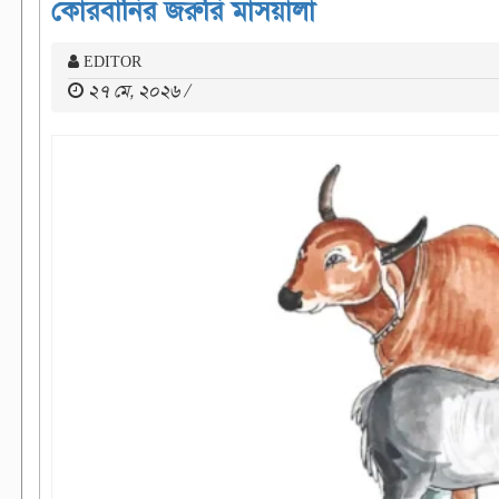
কোরবানির জরুরি মাসয়ালা
EDITOR
২৭ মে, ২০২৬ /