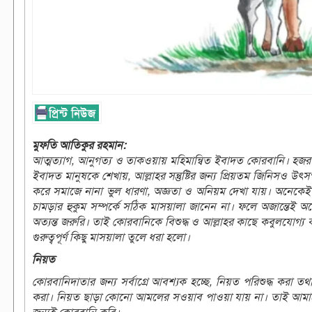
মুফতি আতিকুর রহমান:
আত্মত্যাগ, আনুগত্য ও তাকওয়ায় মহিমান্বিত ইবাদত কোরবানি। হজর
ইবাদত মানুষকে শেখায়, আল্লাহর সন্তুষ্টির জন্য প্রিয়তম জিনিসও উৎসর্
করে সমাজে নানা ভুল ধারণা, অজ্ঞতা ও অনিয়ম দেখা যায়। অনেকেই ক
চামড়ার হুকুম সম্পর্কে সঠিক মাসয়ালা জানেন না। ফলে অজান্তেই 
অত্যন্ত জরুরি। তাই কোরবানিকে বিশুদ্ধ ও আল্লাহর কাছে কবুলযোগ্
গুরুত্বপূর্ণ কিছু মাসয়ালা তুলে ধরা হলো।
নিয়ত
কোরবানিদাতার জন্য সর্বাগ্রে আবশ্যক হচ্ছে, নিয়ত পরিশুদ্ধ করা তথা শ
করা। নিয়ত ছাড়া কোনো আমলের সওয়াব পাওয়া যায় না। তাই আমাদের লক্