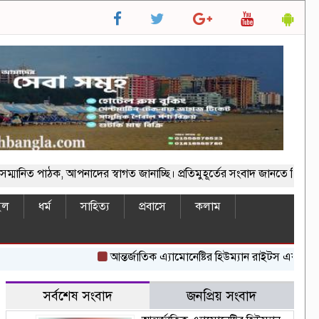
াঠক, আপনাদের স্বাগত জানাচ্ছি। প্রতিমুহূর্তের সংবাদ জানতে ভিজিট করুন
ইল
ধর্ম
সাহিত্য
প্রবাসে
কলাম
আন্তর্জাতিক এ্যামোনেষ্টির হিউম্যান রাইটস একাডেমি থেক
সর্বশেষ সংবাদ
জনপ্রিয় সংবাদ