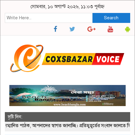
সোমবার, ১০ অগাস্ট ২০২৬, ১১:০৩ পূর্বাহ্ন
Search
দৃষ্টি দিন:
িত পাঠক, আপনাদের স্বাগত জানাচ্ছি। প্রতিমুহূর্তের সংবাদ জানতে ভিজিট 