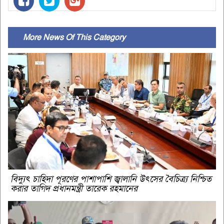
More News Of This Category
বিদ্যুৎ চাহিদা পূরণের পাশাপাশি জ্বালানি উৎসের বৈচিত্র্য নিশ্চিত
করার তাগিদ প্রধানমন্ত্রী তারেক রহমানের