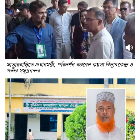
মাতারবাড়িতে প্রধানমন্ত্রী, পরিদর্শন করবেন কয়লা বিদ্যুৎকেন্দ্র ও
গভীর সমুদ্রবন্দর