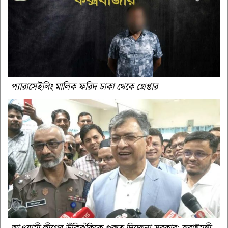
প্যারাসেইলিং মালিক ফরিদ ঢাকা থেকে গ্রেপ্তার
আওয়ামী লীগের উঁকিঝুঁকিকে গুরুত্ব দিচ্ছেনা সরকার: স্বরাষ্ট্রমন্ত্রী