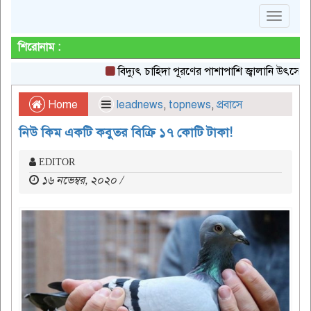
Toggle
navigat
শিরোনাম :
বিদ্যুৎ চাহিদা পূরণের পাশাপাশি জ্বালানি উৎসের বৈচিত্র্
Home
leadnews
,
topnews
,
প্রবাসে
নিউ কিম একটি কবুতর বিক্রি ১৭ কোটি টাকা!
EDITOR
১৬ নভেম্বর, ২০২০ /