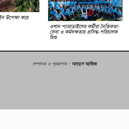
 উপেক্ষা করে
ওশান প্যারাডাইসের কর্মীরা নৈতিকতা-
সেবা ও কর্মদক্ষতায় প্রসিদ্ধ-পরিচালক
মিশু
সম্পাদক ও প্রকাশক
:
আবদুল আজিজ