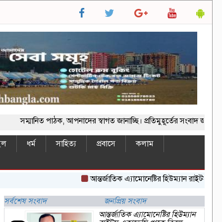
ানিত পাঠক, আপনাদের স্বাগত জানাচ্ছি। প্রতিমুহূর্তের সংবাদ জানতে ভিজি
ইল
ধর্ম
সাহিত্য
প্রবাসে
কলাম
আন্তর্জাতিক এ্যামোনেষ্টির হিউম্যান রাইটস একাডেমি
সর্বশেষ সংবাদ
জনপ্রিয় সংবাদ
আন্তর্জাতিক এ্যামোনেষ্টির হিউম্যান