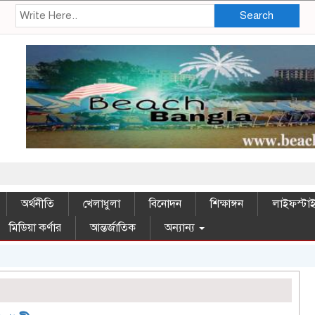
Search
সম্ম
অর্থনীতি
খেলাধুলা
বিনোদন
শিক্ষাঙ্গন
লাইফস্টা
মিডিয়া কর্ণার
আন্তর্জাতিক
অন্যান্য