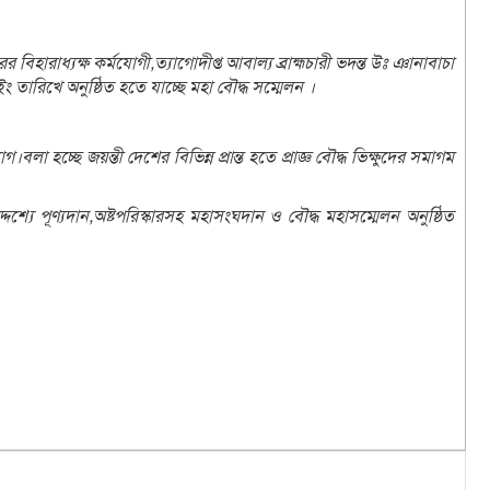
ের বিহারাধ্যক্ষ কর্মযোগী,ত্যাগোদীপ্ত আবাল্য ব্রাহ্মচারী ভদন্ত উঃ ঞানাবাচা
তারিখে অনুষ্ঠিত হতে যাচ্ছে মহা বৌদ্ধ সম্মেলন ।
বলা হচ্ছে জয়ন্তী দেশের বিভিন্ন প্রান্ত হতে প্রাজ্ঞ বৌদ্ধ ভিক্ষুদের সমাগম
শ্যে পূণ্যদান,অষ্টপরিস্কারসহ মহাসংঘদান ও বৌদ্ধ মহাসম্মেলন অনুষ্ঠিত