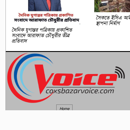
সৈকতে ইসিএ আইন
স্থাপনা নির্মাণ
দৈনিক যুগান্তর পত্রিকায় প্রকাশিত
সংবাদে আরাফাত চৌধুরীর তীব্র
প্রতিবাদ
Home
© All rights reserved © 2023