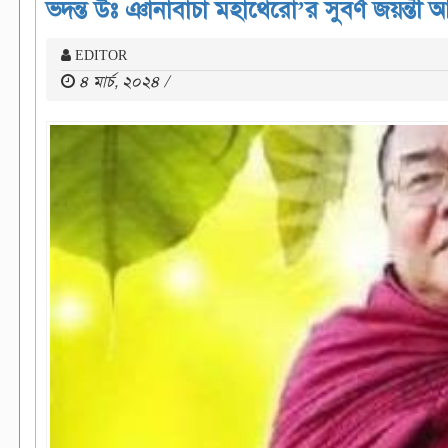
ভদন্ত উঃ ঞানাবাচা মহাথেরো’র সুবর্ণ জয়ন্তী
EDITOR
৪ মার্চ, ২০২৪ /