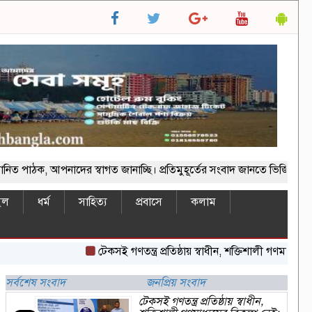
ক, আপনাদের স্বাগত জানাচ্ছি। প্রতিমুহূর্তের সংবাদ জানতে ভিজিট করুন -
ইল
ধর্ম
সাহিত্য
প্রবাসে
কলাম
টেকসই গণতন্ত্র প্রতিষ্ঠায় স্বাধীন, শক্তিশালী গণমাধ্যমের বিকল
সর্বশেষ সংবাদ
জনপ্রিয় সংবাদ
টেকসই গণতন্ত্র প্রতিষ্ঠায় স্বাধীন,