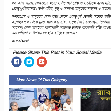
যত কাজ আছে, সেগুলোর মধ্যে সর্বাপেক্ষা শ্রেষ্ঠ ও সর্বোত্তম হচ্ছে দরি
গুরুত্বপূর্ণ ইবাদত। তাই গরিব, দুস্থ ও অসহায় মানুষের সাহায্য ও 
মানবপ্রেম ও মানুষের সেবা করা যেমন গুরুত্বপূর্ণ তেমনি অনেক 
আল্লাহর পক্ষ থেকে মুক্তি লাভ করা যায়। রাসুল (সা.) বলেছেন, ‘তোমাদ
আহমদ) নেক আমলের পাশাপাশি আল্লাহর রহমত থাকলেই মুক্তি পাওয়া 
সহযোগিতা ও উপকারের হাত বাড়িয়ে দেওয়া।
ভয়েস/আআ
Please Share This Post in Your Social Media
More News Of This Category