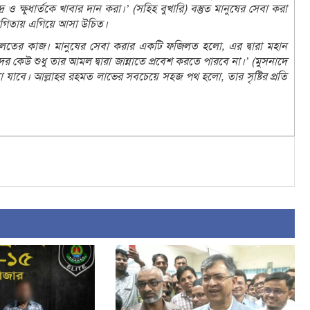
দ্র ও ক্ষুধার্তকে খাবার দান করা।’ (সহিহ বুখারি) বস্তুত মানুষের সেবা করা
সহযোগিতায় এগিয়ে আসা উচিত।
ফজিলতের কাজ। মানুষের সেবা করার একটি ফজিলত হলো, এর দ্বারা মহান
ের কেউ শুধু তার আমল দ্বারা জান্নাতে প্রবেশ করতে পারবে না।’ (মুসনাদে
যাবে। আল্লাহর রহমত লাভের সবচেয়ে সহজ পথ হলো, তার সৃষ্টির প্রতি