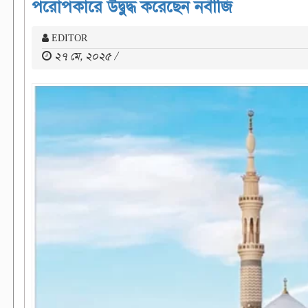
পরোপকারে উদ্বুদ্ধ করেছেন নবীজি
EDITOR
২৭ মে, ২০২৫ /