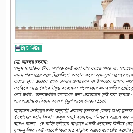
মো. আবদুর রহমান:
মানুষ সামাজিক জীব। সমাজে কেউ একা বাস করতে পারে না। সমাজের প্
মানুষ পরস্পরের সঙ্গে মিলেমিশে বসবাস করে। সুখ-দুঃখ পরস্পর ভ
করতে হয়। এভাবে একে অন্যের প্রয়োজনে বা উপকারে আসার নাম
সবাইকে পরোপকারে উদ্বুদ্ধ করেছেন। পরোপকার মানবজাতির শ্রেষ্ঠত্
শ্রেষ্ঠ জাতি। মানবজাতির কল্যাণের জন্য তোমাদের সৃষ্টি করা 
আর আল্লাহকে বিশ্বাস করো।’ (সুরা আলে ইমরান ১১০)
আমাদের শ্রেষ্ঠত্বের দাবি অনুযায়ী একজন মুসলমান কেবল অপর মুসলম
ইসলামের মহান শিক্ষা। রাসুল (সা.) বলেছেন, ‘নিশ্চয়ই আল্লাহ তার প
আরও বলেন, ‘যে ব্যক্তি দুনিয়ায় অপরের একটি প্রয়োজন মিটিয়ে দেব
দুঃখ-দুর্দশায় কেউ সহযোগিতার হাত বাড়ালে আল্লাহ তার প্রতি করুণার দৃ