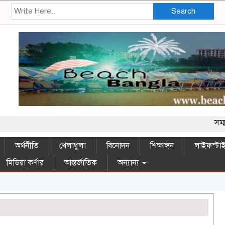
Search
সম্মানিত পাঠ
অর্থনীতি
খেলাধুলা
বিনোদন
শিক্ষাঙ্গন
লাইফস্টা
মিডিয়া কর্ণার
আন্তর্জাতিক
অন্যান্য