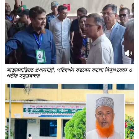
মাতারবাড়িতে প্রধানমন্ত্রী, পরিদর্শন করবেন কয়লা বিদ্যুৎকেন্দ্র ও
গভীর সমুদ্রবন্দর