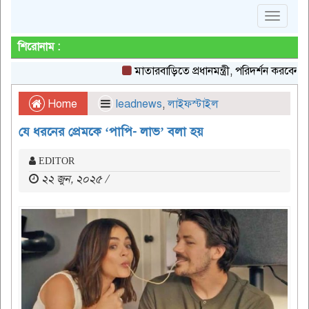
Toggle
navigat
শিরোনাম :
মাতারবাড়িতে প্রধানমন্ত্রী, পরিদর্শন করবেন কয়লা বিদ
Home
leadnews
,
লাইফস্টাইল
যে ধরনের প্রেমকে ‘পাপি- লাভ’ বলা হয়
EDITOR
২২ জুন, ২০২৫ /