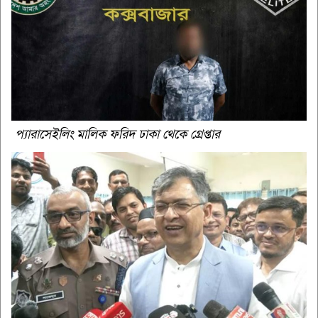
প্যারাসেইলিং মালিক ফরিদ ঢাকা থেকে গ্রেপ্তার