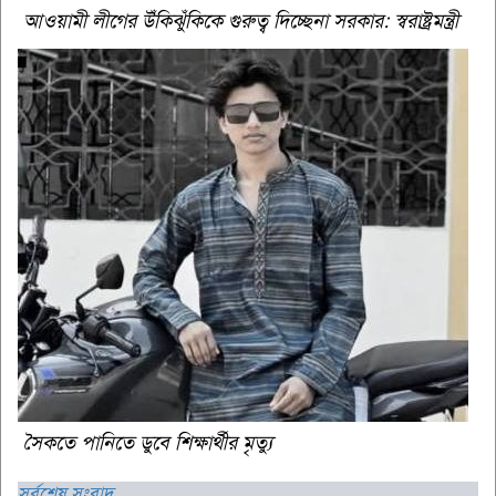
আওয়ামী লীগের উঁকিঝুঁকিকে গুরুত্ব দিচ্ছেনা সরকার: স্বরাষ্ট্রমন্ত্রী
সৈকতে পানিতে ডুবে শিক্ষার্থীর মৃত্যু
সর্বশেষ সংবাদ