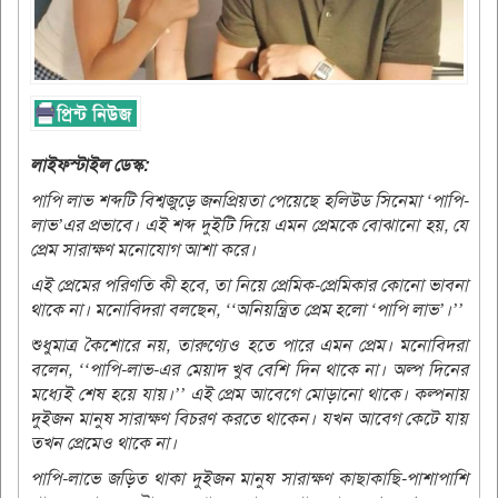
লাইফস্টাইল ডেস্ক:
পাপি লাভ শব্দটি বিশ্বজুড়ে জনপ্রিয়তা পেয়েছে হলিউড সিনেমা ‘পাপি-
লাভ’এর প্রভাবে। এই শব্দ দুইটি দিয়ে এমন প্রেমকে বোঝানো হয়, যে
প্রেম সারাক্ষণ মনোযোগ আশা করে।
এই প্রেমের পরিণতি কী হবে, তা নিয়ে প্রেমিক-প্রেমিকার কোনো ভাবনা
থাকে না। মনোবিদরা বলছেন, ‘‘অনিয়ন্ত্রিত প্রেম হলো ‘পাপি লাভ’।’’
শুধুমাত্র কৈশোরে নয়, তারুণ্যেও হতে পারে এমন প্রেম। মনোবিদরা
বলেন, ‘‘পাপি-লাভ-এর মেয়াদ খুব বেশি দিন থাকে না। অল্প দিনের
মধ্যেই শেষ হয়ে যায়।’’ এই প্রেম আবেগে মোড়ানো থাকে। কল্পনায়
দুইজন মানুষ সারাক্ষণ বিচরণ করতে থাকেন। যখন আবেগ কেটে যায়
তখন প্রেমেও থাকে না।
পাপি-লাভে জড়িত থাকা দুইজন মানুষ সারাক্ষণ কাছাকাছি-পাশাপাশি