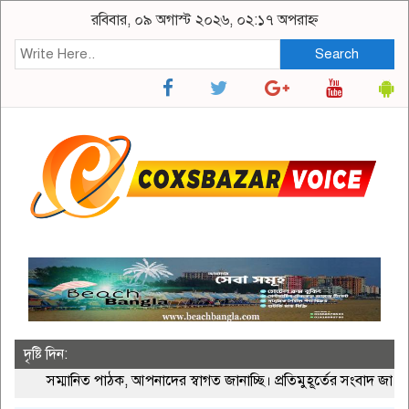
রবিবার, ০৯ অগাস্ট ২০২৬, ০২:১৭ অপরাহ্ন
Search
দৃষ্টি দিন:
সম্মানিত পাঠক, আপনাদের স্বাগত জানাচ্ছি। প্রতিমুহূর্তের সংবাদ জানতে 