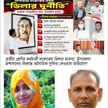
তৃতীয় শ্রেণির কর্মচারী ফারুকের ডিলার ব্যবসা, উপজেলা
প্রশাসনের বিরুদ্ধে অনৈতিক সুবিধা দেওয়ার অভিযোগ