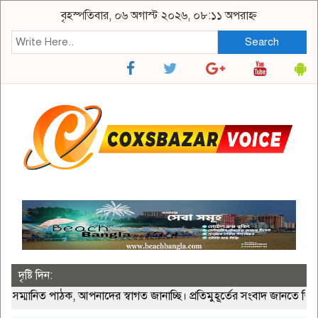
বৃহস্পতিবার, ০৬ অগাস্ট ২০২৬, ০৮:১১ অপরাহ্ন
Search
দৃষ্টি দিন:
নিত পাঠক, আপনাদের স্বাগত জানাচ্ছি। প্রতিমুহূর্তের সংবাদ জানতে ভিজিট