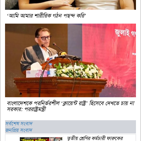
‘আমি আমার শারীরিক গঠন পছন্দ করি’
বাংলাদেশকে পরনির্ভরশীল ‘ক্লায়েন্ট রাষ্ট্র’ হিসেবে দেখতে চায় না
সরকার: পররাষ্ট্রমন্ত্রী
সর্বশেষ সংবাদ
জনপ্রিয় সংবাদ
তৃতীয় শ্রেণির কর্মচারী ফারুকের