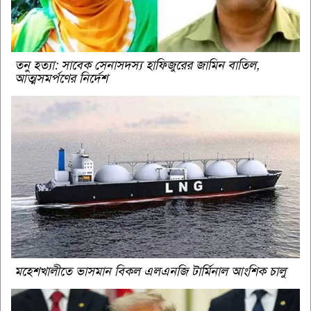
তনু হত্যা: সাবেক সেনাসদস্য হাফিজুরের জামিন বাতিল,
আত্মসমর্পণের নির্দেশ
মহেশখালীতে ভাসমান বিকল এলএনজি টার্মিনাল আংশিক চালু