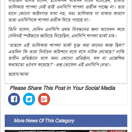
সারজিস আলম বলেন, ইলেকশন কমিশন সচিব বলেছেন, মার্কার
তালিকায় শাপলা নেই তাই এনসিপি শাপলা প্রতীক পাচ্ছে না। তার
মানে কোনো আইনগত বাধা নয়, বরং তালিকায় না থাকার কারণে
তারা এনসিপিকে শাপলা প্রতীক দিতে পারছে না।
তিনি বলেন, যেদিন এনসিপি প্রথম নিবন্ধনের জন্য আবেদন করে
সেদিনই স্পষ্টভাবে জানিয়ে দিয়েছিল, এনসিপি শাপলা মার্কা চায়।
‘তাহলে ওই তালিকায় শাপলা মার্কা যুক্ত করা কাদের কাজ ছিল?
এতদিন কি তারা নির্বাচন কমিশনে বসে বসে নাটক দেখেছে? নাকি
স্বাধীন প্রতিষ্ঠানে বসে অন্য কোনো প্রতিষ্ঠান, দল বা এজেন্সির
কথামতো ওঠবস করেছে?’- প্রশ্ন তোলেন এই এনসিপি নেতা।
ভয়েস/আআ
Please Share This Post in Your Social Media
More News Of This Category