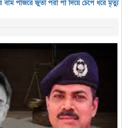
ের বাম পাঁজরে জুতা পরা পা দিয়ে চেপে ধরে মৃত্যু