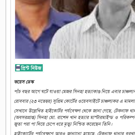
ভয়েস ডেস্ক
পাঁচ বছর আগে ঘটে যাওয়া মেজর সিনহা হত্যাকাণ্ড নিয়ে এবার চাঞ্চল্য
রোববার (২৩ নভেম্বর) সুপ্রিম কোর্টের ওয়েবসাইটে চাঞ্চল্যকর এ মামলা
সেখানে উল্লেখিত হাইকোর্টর পর্যবেক্ষণ থেকে জানা গেছে, টেকনাফ থানা
(অবসরপ্রাপ্ত) সিনহা মো. রাশেদ খান হত্যার মাস্টারমাইন্ড ও পরিকল
জুতা পরা পা দিয়ে চেপে ধরে মৃত্যু নিশ্চিত করেছেন তিনি।
হাইকোর্টের পর্যবেক্ষণে আরও জানানো হয়েছে, টেকনাফ থানার বরখা