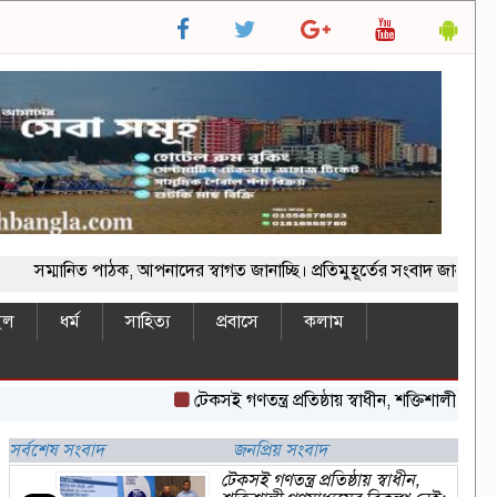
ানিত পাঠক, আপনাদের স্বাগত জানাচ্ছি। প্রতিমুহূর্তের সংবাদ জানতে ভিজি
ইল
ধর্ম
সাহিত্য
প্রবাসে
কলাম
টেকসই গণতন্ত্র প্রতিষ্ঠায় স্বাধীন, শক্তিশালী গণমাধ্যমে
সর্বশেষ সংবাদ
জনপ্রিয় সংবাদ
টেকসই গণতন্ত্র প্রতিষ্ঠায় স্বাধীন,