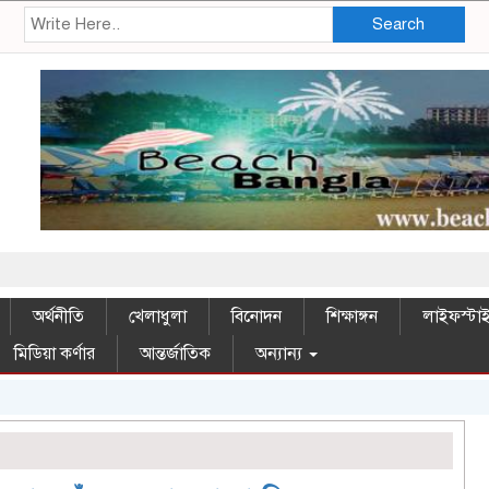
Search
সম্ম
অর্থনীতি
খেলাধুলা
বিনোদন
শিক্ষাঙ্গন
লাইফস্টা
মিডিয়া কর্ণার
আন্তর্জাতিক
অন্যান্য