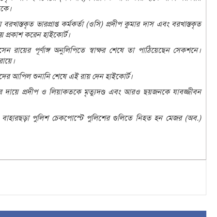
িকে।
খাস্তকৃত ভারপ্রাপ্ত কর্মকর্তা (ওসি) প্রদীপ কুমার দাস এবং বরখাস্তকৃত
রায় প্রকাশ করেন হাইকোর্ট।
 রায়ের পূর্ণাঙ্গ অনুলিপিতে স্বাক্ষর শেষে তা পাঠিয়েছেন সেকশনে।
রায়ে।
ডিতদের আপিল শুনানি শেষে এই রায় দেন হাইকোর্ট।
দায়ে প্রদীপ ও লিয়াকতকে মৃত্যুদণ্ড এবং আরও ছয়জনকে যাবজ্জীবন
 বাহারছড়া পুলিশ চেকপোস্টে পুলিশের গুলিতে নিহত হন মেজর (অব.)