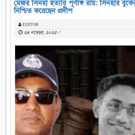
মেজর সিনহা হত্যার পূর্ণাঙ্গ রায়: সিনহার বুক
নিশ্চিত করেছেন প্রদীপ
EDITOR
২৪ নভেম্বর, ২০২৫ /