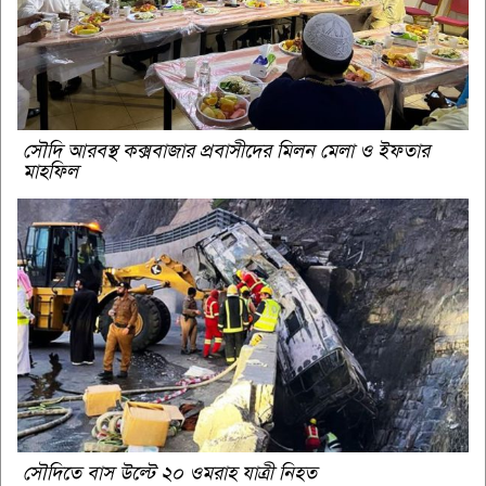
সৌদি আরবস্থ কক্সবাজার প্রবাসীদের মিলন মেলা ও ইফতার
মাহফিল
সৌদিতে বাস উল্টে ২০ ওমরাহ যাত্রী নিহত