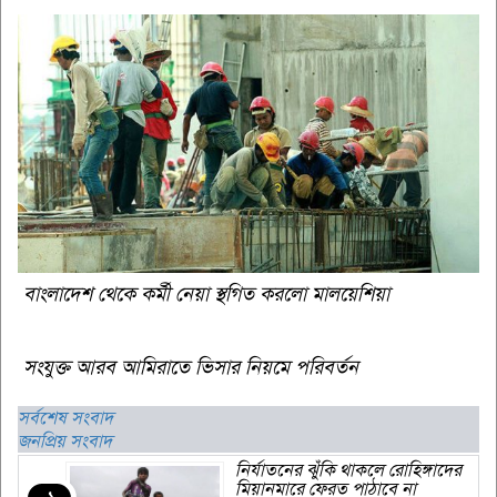
বাংলাদেশ থেকে কর্মী নেয়া স্থগিত করলো মালয়েশিয়া
সংযুক্ত আরব আমিরাতে ভিসার নিয়মে পরিবর্তন
সর্বশেষ সংবাদ
জনপ্রিয় সংবাদ
নির্যাতনের ঝুঁকি থাকলে রোহিঙ্গাদের
মিয়ানমারে ফেরত পাঠাবে না