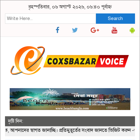
বৃহস্পতিবার, ০৬ অগাস্ট ২০২৬, ০৬:৪০ পূর্বাহ্ন
Search
দৃষ্টি দিন:
আপনাদের স্বাগত জানাচ্ছি। প্রতিমুহূর্তের সংবাদ জানতে ভিজিট করুন -www