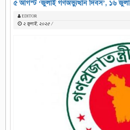
৫ আগস্ট ‘জুলাই গণঅভ্যুত্থান দিবস’, ১৬ জুল
EDITOR
২ জুলাই, ২০২৫ /