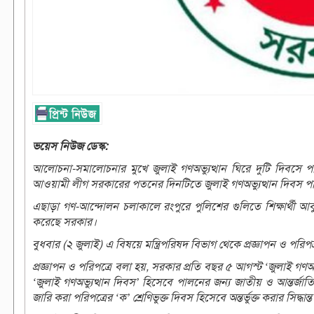
ভয়েস নিউজ ডেস্ক:
আলোচনা-সমালোচনার মুখে জুলাই গণঅভ্যুত্থান ঘিরে দুটি দিবস
আওয়ামী লীগ সরকারের পতনের দিনটিতে জুলাই গণঅভ্যুত্থান দিবস প
এছাড়া গণ-আন্দোলন চলাকালে রংপুরে পুলিশের গুলিতে শিক্ষার্থী 
করেছে সরকার।
বুধবার (২ জুলাই) এ বিষয়ে মন্ত্রিপরিষদ বিভাগ থেকে প্রজ্ঞাপন ও পরিপত
প্রজ্ঞাপন ও পরিপত্রে বলা হয়, সরকার প্রতি বছর ৫ আগস্ট ‘জুলাই গ
‘জুলাই গণঅভ্যুত্থান দিবস’ হিসেবে পালনের জন্য জাতীয় ও আন্তর্জাত
জারি করা পরিপত্রের ‘ক’ শ্রেণিভুক্ত দিবস হিসেবে অন্তর্ভুক্ত করার সিদ্ধান্