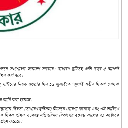
ে পালনে সংশোধন আনলো সরকার। সাধারণ ছুটিসহ প্রতি বছর ৫ আগস্ট
ালন করা হবে।
আবু সাঈদের নিহত হওয়ার দিন ১৬ জুলাইকে ‌‘জুলাই শহীদ দিবস’ ঘোষণা
্র জারি করা হয়েছে।
ণঅভ্যুত্থান দিবস’ (সাধারণ ছুটিসহ) হিসেবে ঘোষণা করেছে এবং ওই তারিখে
িক দিবস পালন সংক্রান্ত মন্ত্রিপরিষদ বিভাগের ২০২৪ সালের ২১ অক্টোবর
ত গ্রহণ করেছে।