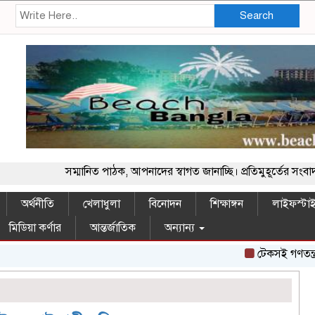
Search
সম্মানিত পাঠক, আপনাদের স্বাগত জানাচ্ছি। প্রতিমুহূর্তের সংবাদ
অর্থনীতি
খেলাধুলা
বিনোদন
শিক্ষাঙ্গন
লাইফস্টা
মিডিয়া কর্ণার
আন্তর্জাতিক
অন্যান্য
টেকসই গণতন্ত্র প্রতি