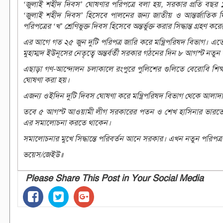
‘জুলাই শহীদ দিবস’ ঘোষণার পরিপত্রে বলা হয়, সরকার প্রতি বছ
‘জুলাই শহীদ দিবস’ হিসেবে পালনের জন্য জাতীয় ও আন্তর্জাতিক দি
পরিপত্রের ‘খ’ শ্রেণিভুক্ত দিবস হিসেবে অন্তর্ভুক্ত করার সিদ্ধান্ত গ্রহণ কর
এর আগে গত ২৫ জুন দুটি পরিপত্র জারি করে মন্ত্রিপরিষদ বিভাগ। এ
মুহাম্মদ ইউনূসের নেতৃত্বে অন্তর্বর্তী সরকার গঠনের দিন ৮ আগস্ট নত
এছাড়া গণ-আন্দোলন চলাকালে রংপুরে পুলিশের গুলিতে বেরোবি শিক্
ঘোষণা করা হয়।‌
এজন্য ওইদিন দুটি দিবস ঘোষণা করে মন্ত্রিপরিষদ বিভাগ থেকে আলাদা 
তবে ৫ আগস্ট আওয়ামী লীগ সরকারের পতন ও শেখ হাসিনার ভারতে 
এর সমালোচনা করতে থাকেন।
সমালোচনার মুখে সিদ্ধান্তে পরিবর্তন আনে সরকার। এখন নতুন পরিপত্র
ভয়েস/জেইউ॥
Please Share This Post in Your Social Media