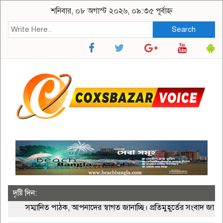
শনিবার, ০৮ অগাস্ট ২০২৬, ০৯:৩৫ পূর্বাহ্ন
Search
দৃষ্টি দিন:
সম্মানিত পাঠক, আপনাদের স্বাগত জানাচ্ছি। প্রতিমুহূর্তের সংবাদ জানতে 