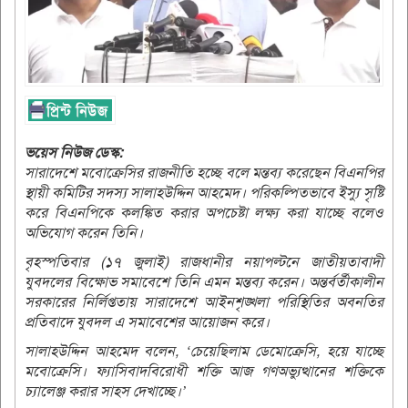
ভয়েস নিউজ ডেস্ক:
সারাদেশে মবোক্রেসির রাজনীতি হচ্ছে বলে মন্তব্য করেছেন বিএনপির
স্থায়ী কমিটির সদস্য সালাহউদ্দিন আহমেদ। পরিকল্পিতভাবে ইস্যু সৃষ্টি
করে বিএনপিকে কলঙ্কিত করার অপচেষ্টা লক্ষ্য করা যাচ্ছে বলেও
অভিযোগ করেন তিনি।
বৃহস্পতিবার (১৭ জুলাই) রাজধানীর নয়াপল্টনে জাতীয়তাবাদী
যুবদলের বিক্ষোভ সমাবেশে তিনি এমন মন্তব্য করেন। অন্তর্বর্তীকালীন
সরকারের নির্লিপ্ততায় সারাদেশে আইনশৃঙ্খলা পরিস্থিতির অবনতির
প্রতিবাদে যুবদল এ সমাবেশের আয়োজন করে।
সালাহউদ্দিন আহমেদ বলেন, ‘চেয়েছিলাম ডেমোক্রেসি, হয়ে যাচ্ছে
মবোক্রেসি। ফ্যাসিবাদবিরোধী শক্তি আজ গণঅভ্যুত্থানের শক্তিকে
চ্যালেঞ্জ করার সাহস দেখাচ্ছে।’