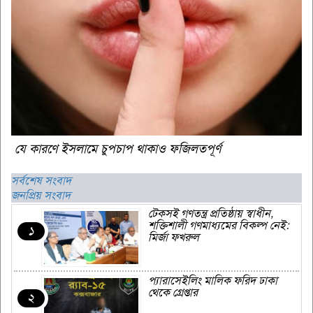
যে কারণে ইসলামে চুপচাপ থাকাও ফজিলতপূর্ণ
সর্বশেষ সংবাদ
জনপ্রিয় সংবাদ
টেকসই গণতন্ত্র প্রতিষ্ঠায় স্বাধীন,
শক্তিশালী গণমাধ্যমের বিকল্প নেই:
১
মির্জা ফখরুল
প্যারাসেইলিং মালিক ফরিদ ঢাকা
থেকে গ্রেপ্তার
২