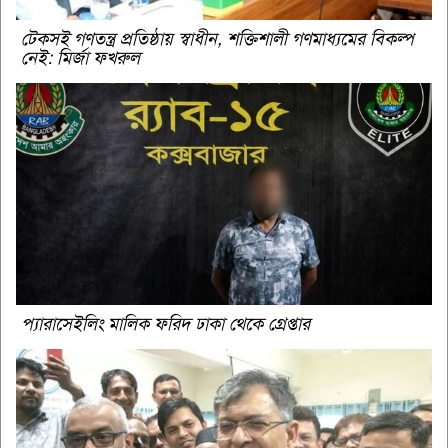
টেকসই গণতন্ত্র প্রতিষ্ঠায় স্বাধীন, শক্তিশালী গণমাধ্যমের বিকল্প
নেই: মির্জা ফখরুল
প্যারাসেইলিং মালিক ফরিদ ঢাকা থেকে গ্রেপ্তার