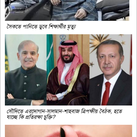
সৈকতে পানিতে ডুবে শিক্ষার্থীর মৃত্যু
সৌদিতে এরদোগান-সালমান-শাহবাজ ত্রিপক্ষীয় বৈঠক, হতে
যাচ্ছে কি প্রতিরক্ষা চুক্তি?