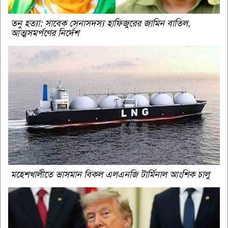
তনু হত্যা: সাবেক সেনাসদস্য হাফিজুরের জামিন বাতিল,
আত্মসমর্পণের নির্দেশ
মহেশখালীতে ভাসমান বিকল এলএনজি টার্মিনাল আংশিক চালু