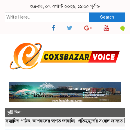
শুক্রবার, ০৭ অগাস্ট ২০২৬, ১১:০৫ পূর্বাহ্ন
Search
দৃষ্টি দিন:
নিত পাঠক, আপনাদের স্বাগত জানাচ্ছি। প্রতিমুহূর্তের সংবাদ জানতে ভিজি