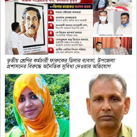
তৃতীয় শ্রেণির কর্মচারী ফারুকের ডিলার ব্যবসা, উপজেলা
প্রশাসনের বিরুদ্ধে অনৈতিক সুবিধা দেওয়ার অভিযোগ