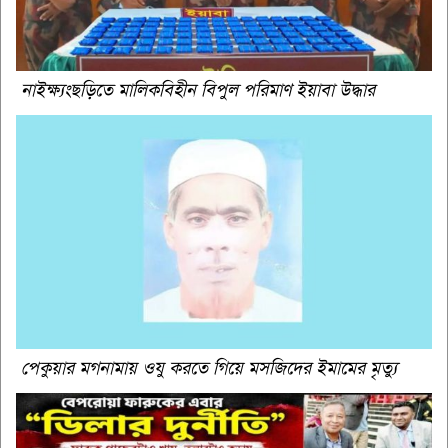
নাইক্ষ্যংছড়িতে মালিকবিহীন বিপুল পরিমাণ ইয়াবা উদ্ধার
পেকুয়ার মগনামায় ওযু করতে গিয়ে মসজিদের ইমামের মৃত্যু