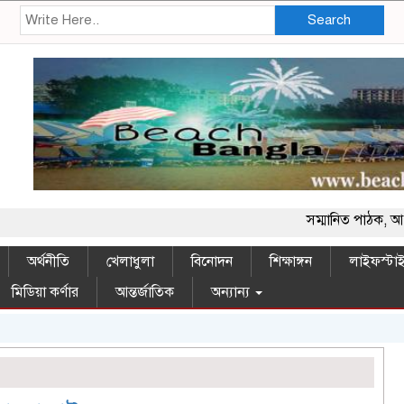
Search
সম্মানিত পাঠক, আপনাদের স
অর্থনীতি
খেলাধুলা
বিনোদন
শিক্ষাঙ্গন
লাইফস্টা
মিডিয়া কর্ণার
আন্তর্জাতিক
অন্যান্য