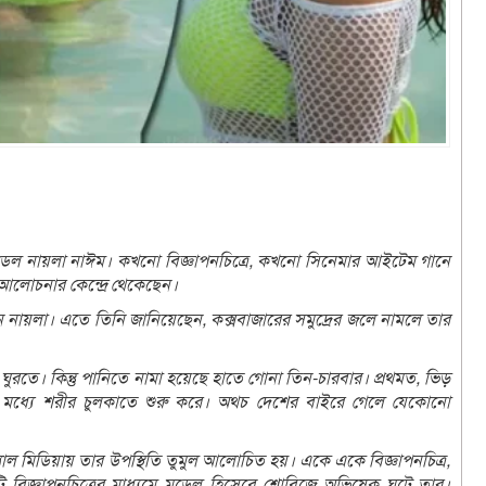
েল নায়লা নাঈম। কখনো বিজ্ঞাপনচিত্রে, কখনো সিনেমার আইটেম গানে
আলোচনার কেন্দ্রে থেকেছেন।
 নায়লা। এতে তিনি জানিয়েছেন, কক্সবাজারের সমুদ্রের জলে নামলে তার
ঘুরতে। কিন্তু পানিতে নামা হয়েছে হাতে গোনা তিন-চারবার। প্রথমত, ভিড়
ের মধ্যে শরীর চুলকাতে শুরু করে। অথচ দেশের বাইরে গেলে যেকোনো
মিডিয়ায় তার উপস্থিতি তুমুল আলোচিত হয়। একে একে বিজ্ঞাপনচিত্র,
বিজ্ঞাপনচিত্রের মাধ্যমে মডেল হিসেবে শোবিজে অভিষেক ঘটে তার।