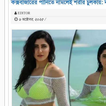
কক্সবাজারের পানিতে নামলেই শরীর চুলকায়: 
EDITOR
৬ অক্টোবর, ২০২৫ /