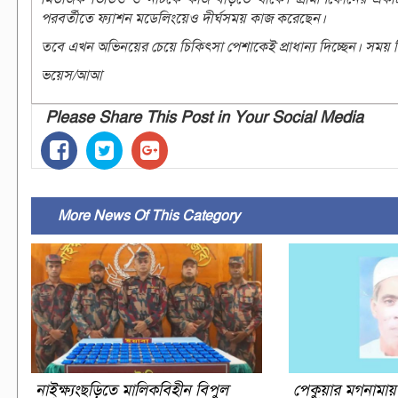
পরবর্তীতে ফ্যাশন মডেলিংয়েও দীর্ঘসময় কাজ করেছেন।
তবে এখন অভিনয়ের চেয়ে চিকিৎসা পেশাকেই প্রাধান্য দিচ্ছেন। সময় দ
ভয়েস/আআ
Please Share This Post in Your Social Media
More News Of This Category
নাইক্ষ্যংছড়িতে মালিকবিহীন বিপুল
পেকুয়ার মগনামায়