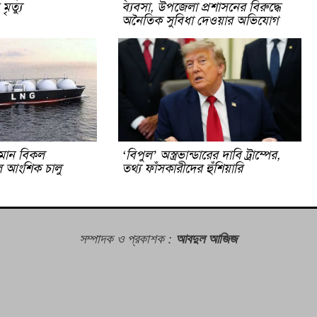
ৃত্যু
ব্যবসা, উপজেলা প্রশাসনের বিরুদ্ধে
অনৈতিক সুবিধা দেওয়ার অভিযোগ
মান বিকল
‘বিপুল’ অস্ত্রভান্ডারের দাবি ট্রাম্পের,
ল আংশিক চালু
তথ্য ফাঁসকারীদের হুঁশিয়ারি
সম্পাদক ও প্রকাশক
:
আবদুল আজিজ