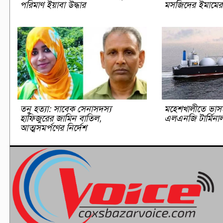
পরিমাণ ইয়াবা উদ্ধার
মসজিদের ইমামের ম
তনু হত্যা: সাবেক সেনাসদস্য
মহেশখালীতে ভাস
হাফিজুরের জামিন বাতিল,
এলএনজি টার্মিনা
আত্মসমর্পণের নির্দেশ