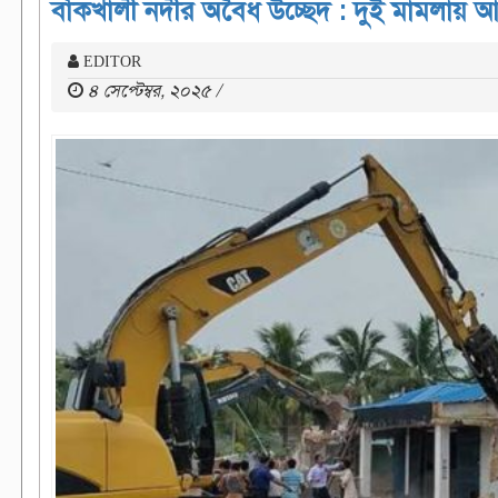
বাঁকখালী নদীর অবৈধ উচ্ছেদ : দুই মামলায়
EDITOR
৪ সেপ্টেম্বর, ২০২৫ /