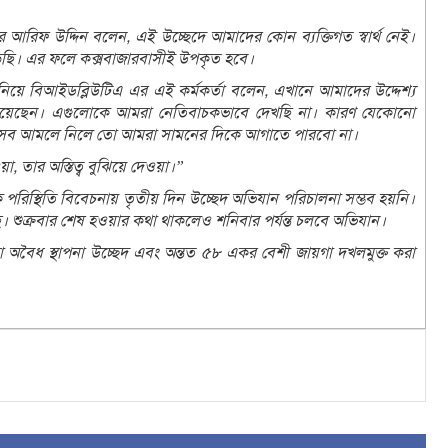
রিফ উদ্দিন বলেন, এই উচ্ছেদে আমাদের কোন ব্যক্তিগত স্বার্থ নেই।
ই লড়ছি। এর ফলে কক্সবাজারবাসীই উপকৃত হবে।
নিয়ে বিআইডব্লিউটিএ এর এই কর্মকর্তা বলেন, এখানে আমাদের উদ্দেশ্য
য়েছেন। এগুলোকে আমরা নেতিবাচকভাবে দেখছি না। কারণ যেকোনো
। এসব আমলে নিলে তো আমরা সামনের দিকে আগাতে পারবো না।
, তার অস্তিত্ব বুঝিয়ে দেওয়া।”
পরিস্থিতি বিবেচনায় তৃতীয় দিন উচ্ছেদ অভিযান পরিচালনা সম্ভব হয়নি।
য়েছে। শুক্রবার শেষ হওয়ার কথা থাকলেও শনিবার পর্যন্ত চলবে অভিযান।
ানা অবৈধ স্থাপনা উচ্ছেদ এবং অন্তত ৫৮ একর বেশী জায়গা দখলমুক্ত করা