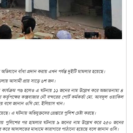
অভিযানে বাঁধা প্রদান করায় এখন পর্যন্ত দুইটি মামলার হয়েছে।
ামলায় আসামী প্রায় সাড়ে ৬শ জন।
ার্যক্রম পণ্ড হলেও এ ঘটনায় ১১ জনের নাম উল্লেখ করে অজ্ঞাতনামা ৪
তৃপক্ষের কক্সবাজার নৌ বন্দরের পোর্ট কর্মকর্তা মো. আবদুল ওয়াকিল
 হয় বলে জানান ওসি মো. ইলিয়াস খান।
ছে। এ ঘটনায় অভিযুক্তদের গ্রেপ্তারে পুলিশ চেষ্টা করছে।
 সময় পুলিশের পর হামলার ঘটনায় ৯ জনের নাম উল্লেখ করে ২৫০ জনের
তার করে আদালতের মাধ্যমে কারাগারে পাঠানো হয়েছে বলে জানান ওসি।