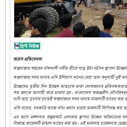
ভয়েস প্রতিবেদক:
কক্সবাজার শহরের বাঁকখালী নদীর তীরে গড়ে উঠা অবৈধ স্থাপনা উচ্ছেদ 
কক্সবাজার সদর থানার ওসি ইলিয়াস খানের দেয়া তথ্য অনুযায়ী দুই ম
উচ্ছেদের তৃতীয় দিন উচ্ছেদ আতংকে থাকা লোকজনের প্রতিবন্ধকতায় ক
শত জনকে আসামী করে মামলা হয়। বাংলাদেশ অভ্যন্তরীণ নৌপরিবহণ কর্
বাদি হয়ে বুধবার রাতেই কক্সবাজার সদর থানায় মামলাটি দায়ের করা
ওসি বলেন, সরকারি কাজে বাঁধা প্রদান ধারায় মামলাটি লিপিবদ্ধ করা হয়ে
এর আগে মঙ্গলবার কস্তুরাঘাট এলাকায় স্থাপনা উচ্ছেদ অভিযানের
বিরুদ্ধে আরেকটি মামলা দায়ের করা হয়। ওই মামলায় চারজনকে গ্রেপ্