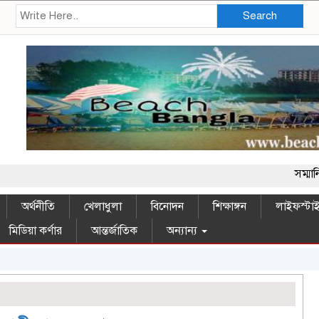
Search
সম্মানিত পাঠক, 
অর্থনীতি
খেলাধুলা
বিনোদন
শিক্ষাঙ্গন
লাইফস্টা
মিডিয়া কর্ণার
আন্তর্জাতিক
অন্যান্য