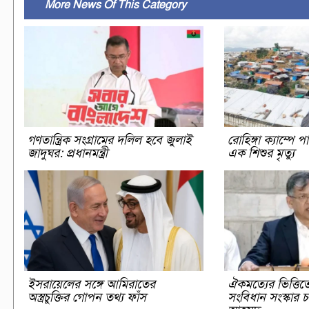
More News Of This Category
গণতান্ত্রিক সংগ্রামের দলিল হবে জুলাই
রোহিঙ্গা ক্যাম্প
জাদুঘর: প্রধানমন্ত্রী
এক শিশুর মৃত্যু
ইসরায়েলের সঙ্গে আমিরাতের
ঐকমত্যের ভিত্তিত
অস্ত্রচুক্তির গোপন তথ্য ফাঁস
সংবিধান সংস্কার চ