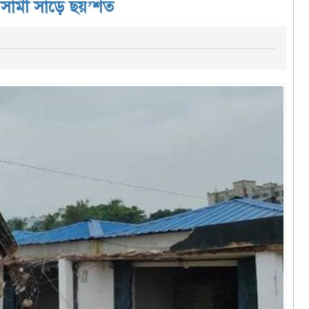
 আসামী সাড়ে ছয়’শত