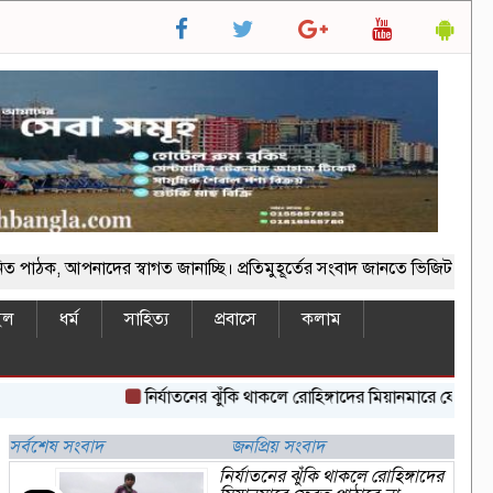
আপনাদের স্বাগত জানাচ্ছি। প্রতিমুহূর্তের সংবাদ জানতে ভিজিট করুন -ww
ইল
ধর্ম
সাহিত্য
প্রবাসে
কলাম
নির্যাতনের ঝুঁকি থাকলে রোহিঙ্গাদের মিয়ানমারে ফেরত পাঠাবে না
সর্বশেষ সংবাদ
জনপ্রিয় সংবাদ
নির্যাতনের ঝুঁকি থাকলে রোহিঙ্গাদের