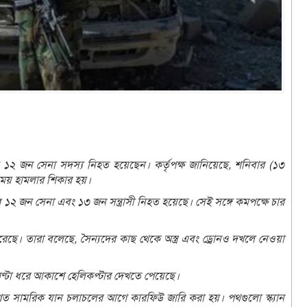
ামলায় ১২ জন সেনা সদস্য নিহত হয়েছেন। কর্তৃপক্ষ জানিয়েছে, শনিবার (১৩
 সময় হামলার শিকার হয়।
র ১২ জন সেনা এবং ১৩ জন সন্ত্রাসী নিহত হয়েছে। সেই সঙ্গে কমপক্ষে চার
করেছে। তারা বলেছে, সৈন্যদের কাছ থেকে অস্ত্র এবং ড্রোনও দখলে নেওয়া
 ঘণ্টা ধরে আকাশে হেলিকপ্টার দেখতে পেয়েছে।
ধারণত সামরিক যান চলাচলের আগে কারফিউ জারি করা হয়। পথগুলো স্ক্যান