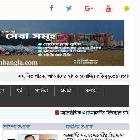
সম্মানিত পাঠক, আপনাদের স্বাগত জানাচ্ছি। প্রতিমুহূর্তের সংবাদ জানতে
ইল
ধর্ম
সাহিত্য
প্রবাসে
কলাম
আন্তর্জাতিক এ্যামোনেষ্টির হিউম্যান রাইটস একাড
সর্বশেষ সংবাদ
জনপ্রিয় সংবাদ
আন্তর্জাতিক এ্যামোনেষ্টির হিউম্যান