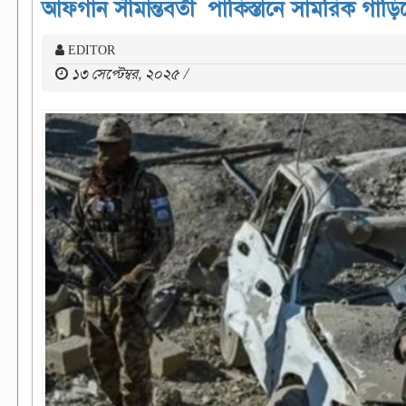
আফগান সীমান্তবর্তী পাকিস্তানে সামরিক গাড়
EDITOR
১৩ সেপ্টেম্বর, ২০২৫ /