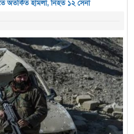
িতে অতর্কিত হামলা, নিহত ১২ সেনা