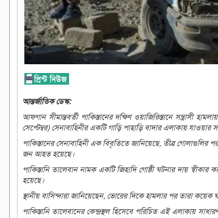
আন্তর্জাতিক ডেস্ক:
আফগান সীমান্তবর্তী পাকিস্তানের দক্ষিণ ওয়াজিরিস্তানে সন্ত্রাসী হ
সেপ্টেম্বর) সেনাবাহিনীর একটি গাড়ি পাহাড়ি বাদার এলাকায় যাওয়ার
পাকিস্তানের সেনাবাহিনী এক বিবৃতিতে জানিয়েছে, তীব্র গোলাগুলির প
জন আহত হয়েছে।
পাকিস্তানি তালেবান নামক একটি জিহাদি গোষ্ঠী ঘটনার দায় স্বীকার 
হয়েছে।
স্থানীয় বাসিন্দারা জানিয়েছেন, ভোরের দিকে হামলার পর তারা কয়েক
পাকিস্তানি তালেবানের কেন্দ্রস্থল হিসেবে পরিচিত এই এলাকায় সা