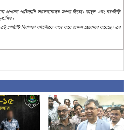
শাসন পাকিস্তানি তালেবানদের আশ্রয় দিচ্ছে। কাবুল এবং নয়াদিল্লি
প্রাণিত।
 গোষ্ঠীটি নিরাপত্তা বাহিনীকে লক্ষ্য করে হামলা জোরদার করেছে। এর