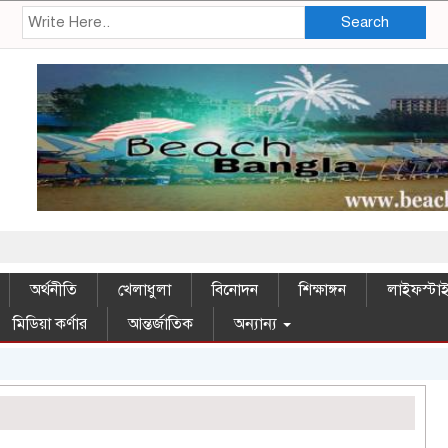
Search
সম্মানিত 
অর্থনীতি
খেলাধুলা
বিনোদন
শিক্ষাঙ্গন
লাইফস্টা
মিডিয়া কর্ণার
আন্তর্জাতিক
অন্যান্য