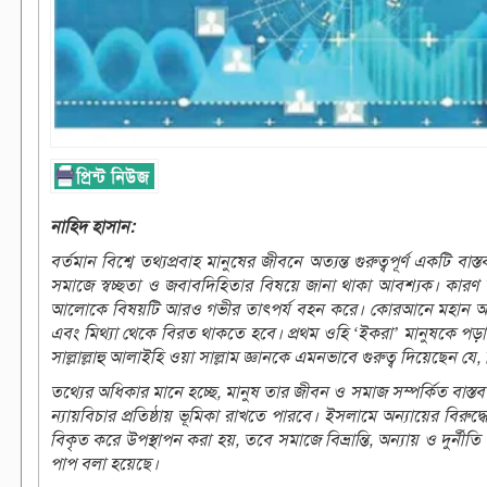
নাহিদ হাসান:
বর্তমান বিশ্বে তথ্যপ্রবাহ মানুষের জীবনে অত্যন্ত গুরুত্বপূর্ণ একটি
সমাজে স্বচ্ছতা ও জবাবদিহিতার বিষয়ে জানা থাকা আবশ্যক। কারণ তথ
আলোকে বিষয়টি আরও গভীর তাৎপর্য বহন করে। কোরআনে মহান আল্লাহ
এবং মিথ্যা থেকে বিরত থাকতে হবে। প্রথম ওহি ‘ইকরা’ মানুষকে পড়া ও 
সাল্লাল্লাহু আলাইহি ওয়া সাল্লাম জ্ঞানকে এমনভাবে গুরুত্ব দিয়েছেন য
তথ্যের অধিকার মানে হচ্ছে, মানুষ তার জীবন ও সমাজ সম্পর্কিত বাস্ত
ন্যায়বিচার প্রতিষ্ঠায় ভূমিকা রাখতে পারবে। ইসলামে অন্যায়ের বিরুদ
বিকৃত করে উপস্থাপন করা হয়, তবে সমাজে বিভ্রান্তি, অন্যায় ও দুর্
পাপ বলা হয়েছে।