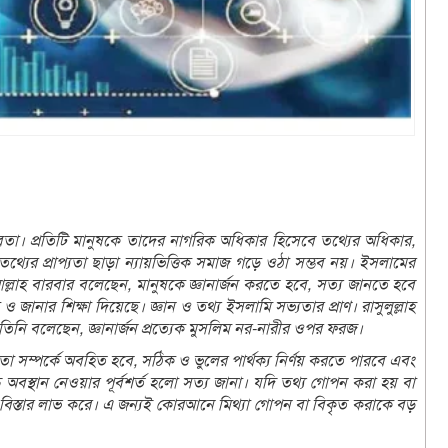
 বাস্তবতা। প্রতিটি মানুষকে তাদের নাগরিক অধিকার হিসেবে তথ্যের অধিকার,
্যের প্রাপ্যতা ছাড়া ন্যায়ভিত্তিক সমাজ গড়ে ওঠা সম্ভব নয়। ইসলামের
 বারবার বলেছেন, মানুষকে জ্ঞানার্জন করতে হবে, সত্য জানতে হবে
জানার শিক্ষা দিয়েছে। জ্ঞান ও তথ্য ইসলামি সভ্যতার প্রাণ। রাসুলুল্লাহ
ে, তিনি বলেছেন, জ্ঞানার্জন প্রত্যেক মুসলিম নর-নারীর ওপর ফরজ।
বতা সম্পর্কে অবহিত হবে, সঠিক ও ভুলের পার্থক্য নির্ণয় করতে পারবে এবং
্ধে অবস্থান নেওয়ার পূর্বশর্ত হলো সত্য জানা। যদি তথ্য গোপন করা হয় বা
নীতি বিস্তার লাভ করে। এ জন্যই কোরআনে মিথ্যা গোপন বা বিকৃত করাকে বড়