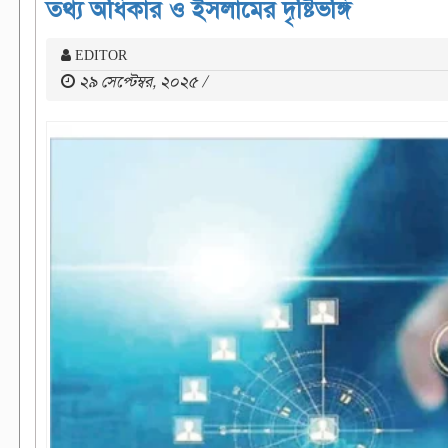
তথ্য অধিকার ও ইসলামের দৃষ্টিভঙ্গি
EDITOR
২৯ সেপ্টেম্বর, ২০২৫ /