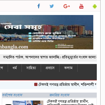
পাঠক, আপনাদের স্বাগত জানাচ্ছি। প্রতিমুহূর্তের সংবাদ জানতে ভিজিট কর
ইল
ধর্ম
সাহিত্য
প্রবাসে
কলাম
টেকসই গণতন্ত্র প্রতিষ্ঠায় স্বাধীন, শক্তিশালী গণমাধ্যমের বি
সর্বশেষ সংবাদ
জনপ্রিয় সংবাদ
টেকসই গণতন্ত্র প্রতিষ্ঠায় স্বাধীন,