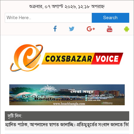
শুক্রবার, ০৭ অগাস্ট ২০২৬, ১২:১৮ অপরাহ্ন
Search
দৃষ্টি দিন:
ত পাঠক, আপনাদের স্বাগত জানাচ্ছি। প্রতিমুহূর্তের সংবাদ জানতে ভিজিট 