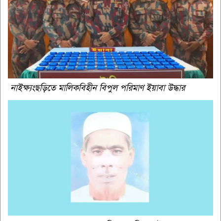
নাইক্ষ্যংছড়িতে মালিকবিহীন বিপুল পরিমাণ ইয়াবা উদ্ধার