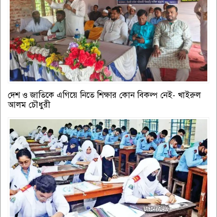
দেশ ও জাতিকে এগিয়ে নিতে শিক্ষার কোন বিকল্প নেই- খাইরুল
আলম চৌধুরী