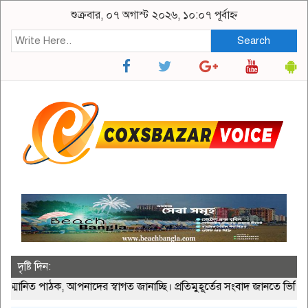
শুক্রবার, ০৭ অগাস্ট ২০২৬, ১০:০৭ পূর্বাহ্ন
Search
দৃষ্টি দিন:
পাঠক, আপনাদের স্বাগত জানাচ্ছি। প্রতিমুহূর্তের সংবাদ জানতে ভিজিট করু