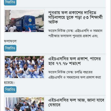
বিস্তারিত
পুনরায় ফল প্রকাশের দাবিতে
সচিবালয়ে ঢুকে পড়া ৫৩ শিক্ষার্থী
আটক
ভয়েস নিউজ ডেস্ক: এইচএসসি ও সমমান
পরীক্ষার ফলাফল পুনরায় প্রকাশ এবং
ফলাফলে
বিস্তারিত
এইচএসসির ফল প্রকাশ, পাসের
হার ৭৭.৭৮ শতাংশ
ভয়েস নিউজ ডেস্ক: চলতি বছরের
এইচএসসি ও সমমানের ফল প্রকাশ করা
হয়েছে।
বিস্তারিত
এইচএসসির ফল আজ, জানা যাবে
যেভাবে