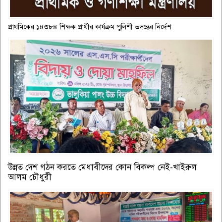
প্রাথমিকের ১৪৩৮৪ শিক্ষক প্রার্থীর কার্যক্রম পুলিশী তদন্তের নির্দেশ
উন্নত দেশ গঠন করতে মেধাবীদের কোন বিকল্প নেই-খাইরুল
আলম চৌধুরী