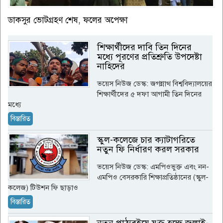
ডাকসুর ভোটগ্রহণ শেষ, ফলের অপেক্ষা
শিক্ষার্থীদের দাবি তিন দিনের
মধ্যে পূরণের প্রতিশ্রুতি উপদেষ্টা
নাহিদের
ভয়েস নিউজ ডেস্ক: জগন্নাথ বিশ্ববিদ্যালয়ের
শিক্ষার্থীদের ৫ দফা আগামী তিন দিনের
মধ্যে
বিস্তারিত
স্কুল-কলেজে চার ক্যাটাগরিতে
নতুন ফি নির্ধারণ করল সরকার
ভয়েস নিউজ ডেস্ক: এমপিওভুক্ত এবং নন-
এমপিও বেসরকারি শিক্ষাপ্রতিষ্ঠানের (স্কুল-
কলেজ) টিউশন ফি ছাড়াও
বিস্তারিত